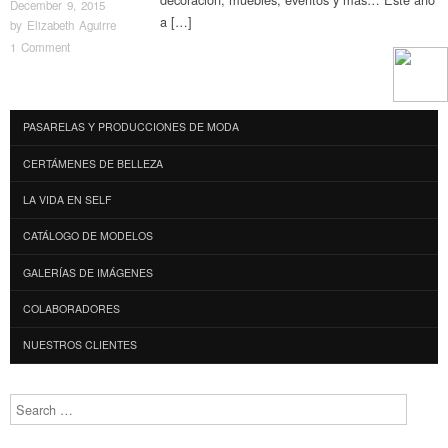
December 9, 2015
a […]
by
Elizabeth Aguirre
1 Comment
Post navigation
PASARELAS Y PRODUCCIONES DE MODA
CERTÁMENES DE BELLEZA
LA VIDA EN SELF
CATÁLOGO DE MODELOS
GALERÍAS DE IMÁGENES
COLABORADORES
NUESTROS CLIENTES
Search