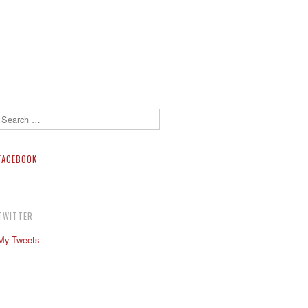
Search
FACEBOOK
TWITTER
My Tweets