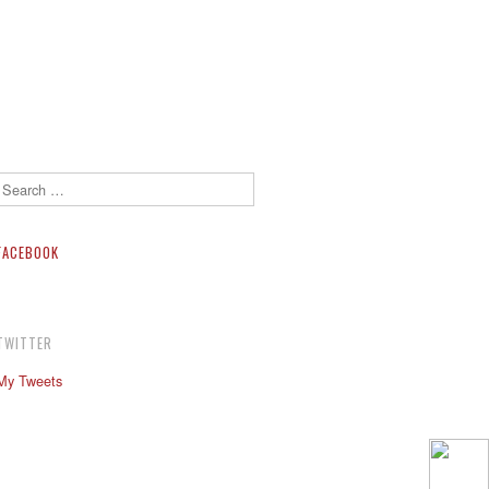
Search
FACEBOOK
TWITTER
My Tweets