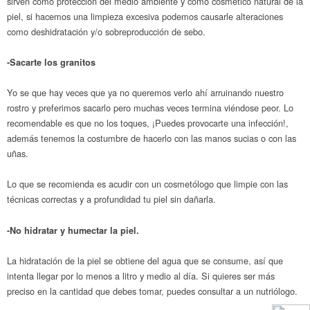
sirven como protección del medio ambiente y como cosmético natural de la
piel, si hacemos una limpieza excesiva podemos causarle alteraciones
como deshidratación y/o sobreproducción de sebo.
-Sacarte los granitos
Yo se que hay veces que ya no queremos verlo ahí arruinando nuestro
rostro y preferimos sacarlo pero muchas veces termina viéndose peor. Lo
recomendable es que no los toques, ¡Puedes provocarte una infección!,
además tenemos la costumbre de hacerlo con las manos sucias o con las
uñas.
Lo que se recomienda es acudir con un cosmetólogo que limpie con las
técnicas correctas y a profundidad tu piel sin dañarla.
-No hidratar y humectar la piel.
La hidratación de la piel se obtiene del agua que se consume, así que
intenta llegar por lo menos a litro y medio al día. Si quieres ser más
preciso en la cantidad que debes tomar, puedes consultar a un nutriólogo.