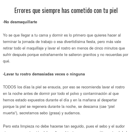
Errores que siempre has cometido con tu piel
-No desmaquillarte
Yo se que llegar a tu cama y dormir es lo primero que quieres hacer al
terminar la jornada de trabajo o esa divertidísima fiesta, pero más vale
retirar todo el maquillaje y lavar el rostro en menos de cinco minutos que
sufrir después porque extrañamente te salieron granitos y no recuerdas por
qué.
-Lavar tu rostro demasiadas veces o ninguna
TODOS los días la piel se ensucia, por eso se recomienda lavar el rostro
en la noche antes de dormir por todo el polvo y contaminación al que
hemos estado expuestos durante el día y en la mañana al despertar
porque la piel se regenera durante la noche, se descama (cae “piel
muerta”), secretamos sebo (grasa) y sudamos.
Pero esta limpieza no debe hacerse tan seguido, pues el sebo y el sudor