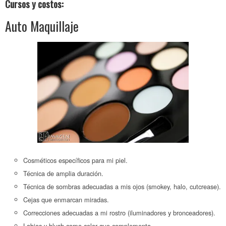
Cursos y costos:
Auto Maquillaje
Cosméticos específicos para mi piel.
Técnica de amplia duración.
Técnica de sombras adecuadas a mis ojos (smokey, halo, cutcrease).
Cejas que enmarcan miradas.
Correcciones adecuadas a mi rostro (iluminadores y bronceadores).
Labios y blush como color que complementa.